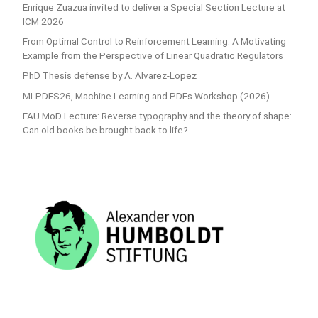
Enrique Zuazua invited to deliver a Special Section Lecture at
ICM 2026
From Optimal Control to Reinforcement Learning: A Motivating
Example from the Perspective of Linear Quadratic Regulators
PhD Thesis defense by A. Alvarez-Lopez
MLPDES26, Machine Learning and PDEs Workshop (2026)
FAU MoD Lecture: Reverse typography and the theory of shape:
Can old books be brought back to life?